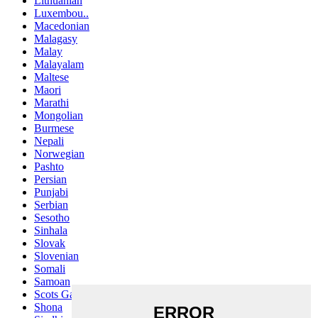
Lithuanian
Luxembou..
Macedonian
Malagasy
Malay
Malayalam
Maltese
Maori
Marathi
Mongolian
Burmese
Nepali
Norwegian
Pashto
Persian
Punjabi
Serbian
Sesotho
Sinhala
Slovak
Slovenian
Somali
Samoan
Scots Gaelic
Shona