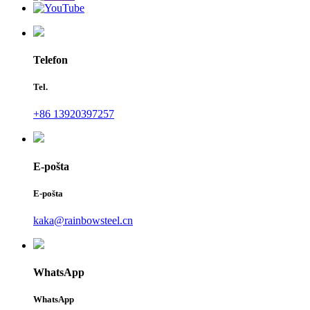
Telefon
Tel.
+86 13920397257
E-pošta
E-pošta
kaka@rainbowsteel.cn
WhatsApp
WhatsApp