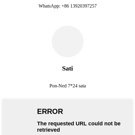
WhatsApp: +86 13920397257
Sati
Pon-Ned 7*24 sata