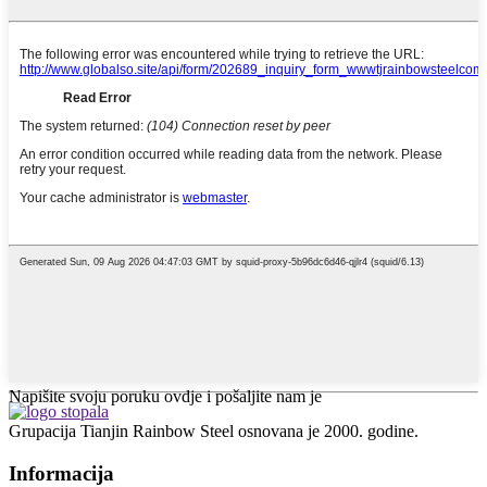
Napišite svoju poruku ovdje i pošaljite nam je
Grupacija Tianjin Rainbow Steel osnovana je 2000. godine.
Informacija