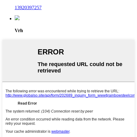
13920397257
Vrh