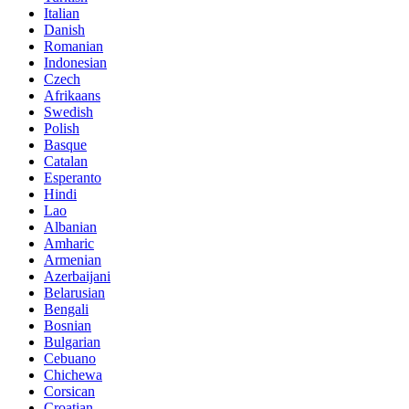
Italian
Danish
Romanian
Indonesian
Czech
Afrikaans
Swedish
Polish
Basque
Catalan
Esperanto
Hindi
Lao
Albanian
Amharic
Armenian
Azerbaijani
Belarusian
Bengali
Bosnian
Bulgarian
Cebuano
Chichewa
Corsican
Croatian