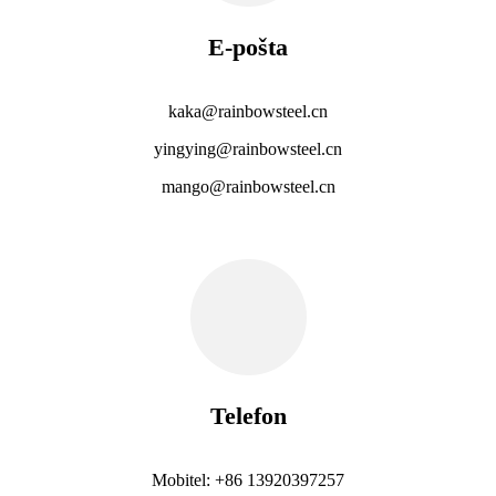
E-pošta
kaka@rainbowsteel.cn
yingying@rainbowsteel.cn
mango@rainbowsteel.cn
Telefon
Mobitel: +86 13920397257