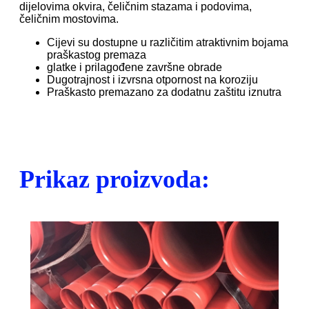
dijelovima okvira, čeličnim stazama i podovima,
čeličnim mostovima.
Cijevi su dostupne u različitim atraktivnim bojama
praškastog premaza
glatke i prilagođene završne obrade
Dugotrajnost i izvrsna otpornost na koroziju
Praškasto premazano za dodatnu zaštitu iznutra
Prikaz proizvoda: