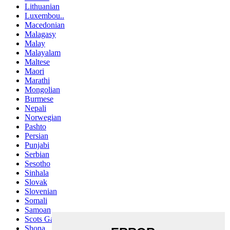
Lithuanian
Luxembou..
Macedonian
Malagasy
Malay
Malayalam
Maltese
Maori
Marathi
Mongolian
Burmese
Nepali
Norwegian
Pashto
Persian
Punjabi
Serbian
Sesotho
Sinhala
Slovak
Slovenian
Somali
Samoan
Scots Gaelic
Shona