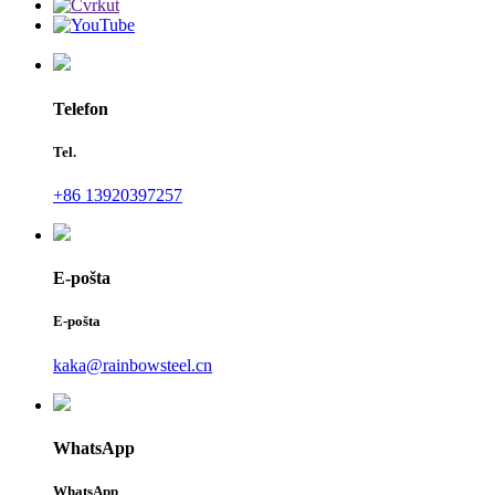
Telefon
Tel.
+86 13920397257
E-pošta
E-pošta
kaka@rainbowsteel.cn
WhatsApp
WhatsApp