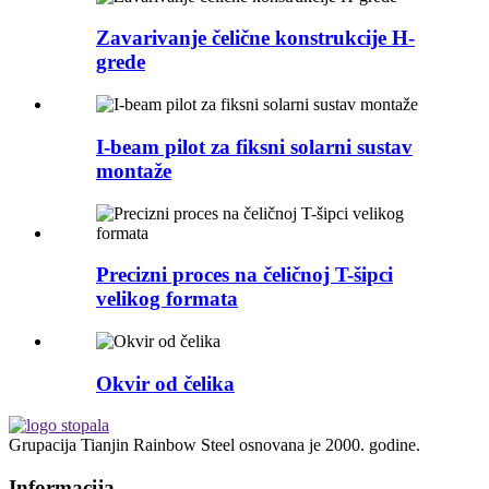
Zavarivanje čelične konstrukcije H-
grede
I-beam pilot za fiksni solarni sustav
montaže
Precizni proces na čeličnoj T-šipci
velikog formata
Okvir od čelika
Grupacija Tianjin Rainbow Steel osnovana je 2000. godine.
Informacija