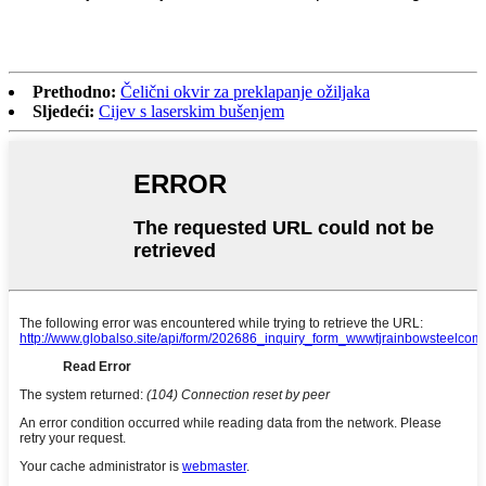
Prethodno:
Čelični okvir za preklapanje ožiljaka
Sljedeći:
Cijev s laserskim bušenjem