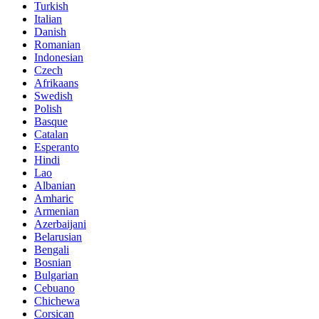
Turkish
Italian
Danish
Romanian
Indonesian
Czech
Afrikaans
Swedish
Polish
Basque
Catalan
Esperanto
Hindi
Lao
Albanian
Amharic
Armenian
Azerbaijani
Belarusian
Bengali
Bosnian
Bulgarian
Cebuano
Chichewa
Corsican