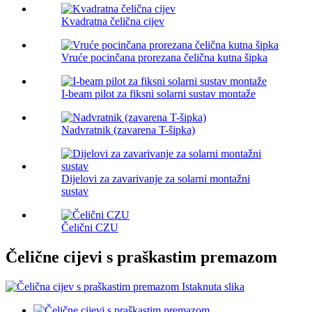
Kvadratna čelična cijev
Vruće pocinčana prorezana čelična kutna šipka
I-beam pilot za fiksni solarni sustav montaže
Nadvratnik (zavarena T-šipka)
Dijelovi za zavarivanje za solarni montažni
sustav
Čelični CZU
Čelične cijevi s praškastim premazom