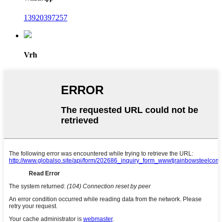
13920397257
Vrh