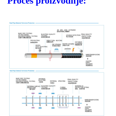
Proces proizvodnje: