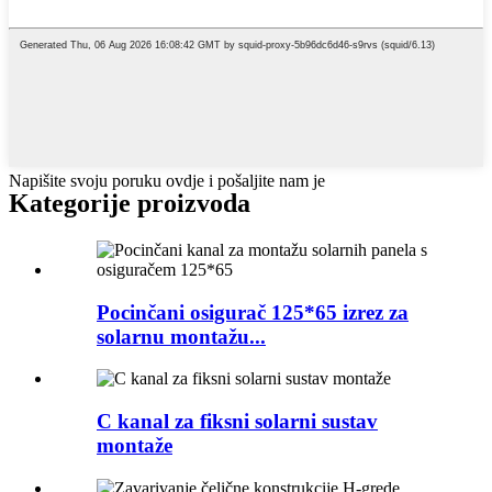
Napišite svoju poruku ovdje i pošaljite nam je
Kategorije proizvoda
Pocinčani osigurač 125*65 izrez za
solarnu montažu...
C kanal za fiksni solarni sustav
montaže