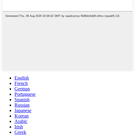
English
French
German
Portuguese
Spanish
Russian
Japanese
Korean
Arabic
Irish
Greek