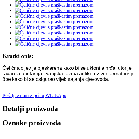
Kratki opis:
Čelična cijev je pjeskarena kako bi se uklonila hrđa, utor je
ravan, a unutarnja i vanjska razina antikorozivne armature je
3pe kako bi se osigurao vijek trajanja cjevovoda.
Pošaljite nam e-poštu
WhatsApp
Detalji proizvoda
Oznake proizvoda