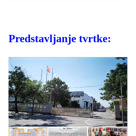
Predstavljanje tvrtke: