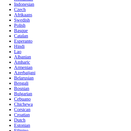
Indonesian
Czech
Afrikaans
Swedish
Polish
Basque
Catalan
Esperanto
Hindi
Lao
Albanian
Amharic
Armenian
Azerbaijani
Belarusian
Bengali
Bosnian
Bulgarian
Cebuano
Chichewa
Corsican
Croatian
Dutch
Estonian
Filipino