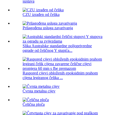
sustava
CZU izrađen od čelika
Prilagođena usluga zavarivanja
Slika Australske standardne poljoprivredne
ograde od čeličnog Y stupića...
Raspored cijevi obloženih epoksidnim prahom
cijena legiranog čelika ...
Čvrsta metalna cijev
Čelična ploča