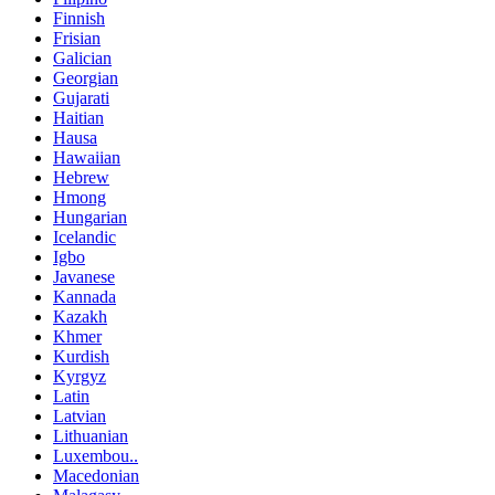
Finnish
Frisian
Galician
Georgian
Gujarati
Haitian
Hausa
Hawaiian
Hebrew
Hmong
Hungarian
Icelandic
Igbo
Javanese
Kannada
Kazakh
Khmer
Kurdish
Kyrgyz
Latin
Latvian
Lithuanian
Luxembou..
Macedonian