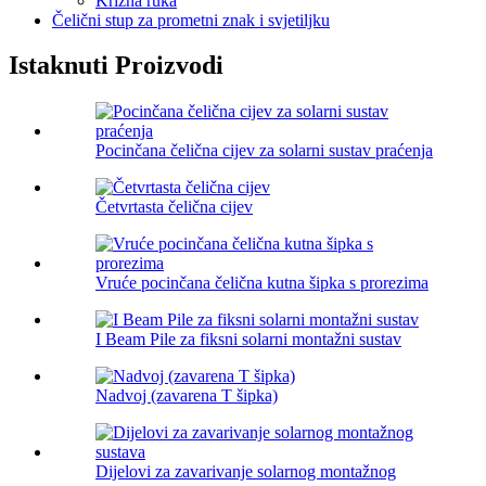
Križna ruka
Čelični stup za prometni znak i svjetiljku
Istaknuti Proizvodi
Pocinčana čelična cijev za solarni sustav praćenja
Četvrtasta čelična cijev
Vruće pocinčana čelična kutna šipka s prorezima
I Beam Pile za fiksni solarni montažni sustav
Nadvoj (zavarena T šipka)
Dijelovi za zavarivanje solarnog montažnog