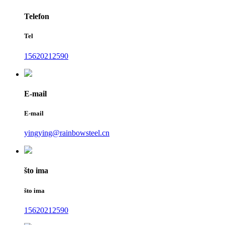
Telefon
Tel
15620212590
E-mail
E-mail
yingying@rainbowsteel.cn
što ima
što ima
15620212590